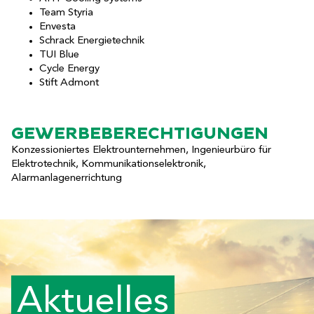
Team Styria
Envesta
Schrack Energietechnik
TUI Blue
Cycle Energy
Stift Admont
GEWERBE­BERECHTIGUNGEN
Konzessioniertes Elektrounternehmen, Ingenieurbüro für
Elektrotechnik, Kommunikationselektronik,
Alarmanlagenerrichtung
Aktuelles