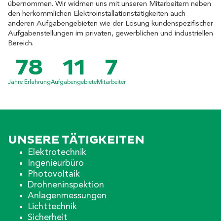
übernommen. Wir widmen uns mit unseren Mitarbeitern neben
den herkömmlichen Elektroinstallationstätigkeiten auch
anderen Aufgabengebieten wie der Lösung kundenspezifischer
Aufgabenstellungen im privaten, gewerblichen und industriellen
Bereich.
78
11
7
Jahre Erfahrung
Aufgabengebiete
Mitarbeiter
UNSERE TÄTIGKEITEN
Elektrotechnik
Ingenieurbüro
Photovoltaik
Drohneninspektion
Anlagenmessungen
Lichttechnik
Sicherheit